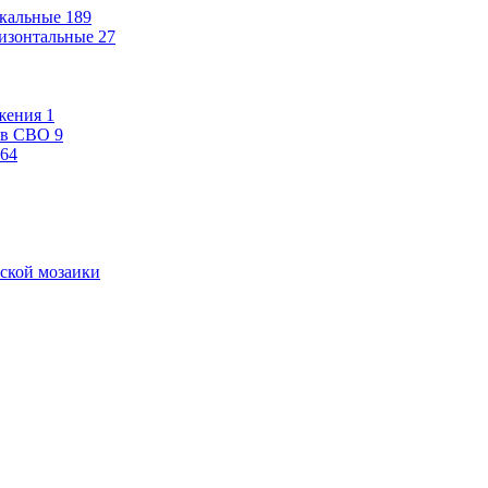
кальные
189
изонтальные
27
жения
1
ев СВО
9
64
ской мозаики