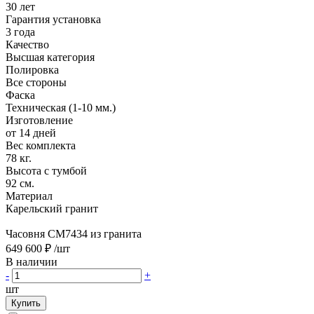
30 лет
Гарантия установка
3 года
Качество
Высшая категория
Полировка
Все стороны
Фаска
Техническая (1-10 мм.)
Изготовление
от 14 дней
Вес комплекта
78 кг.
Высота с тумбой
92 см.
Материал
Карельский гранит
Часовня CM7434 из гранита
649 600 ₽
/шт
В наличии
-
+
шт
Купить