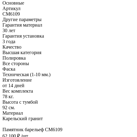
Основные
Артикул
CM6109
Другие параметры
Гарантия материал
30 лет
Гарантия установка
3 года
Качество
Высшая категория
Полировка
Все стороны
Фаска
Техническая (1-10 мм.)
Изготовление
от 14 дней
Вес комплекта
78 кг.
Высота с тумбой
92 см.
Материал
Карельский гранит
Памятник барельеф CM6109
62 100 ₽
/шт