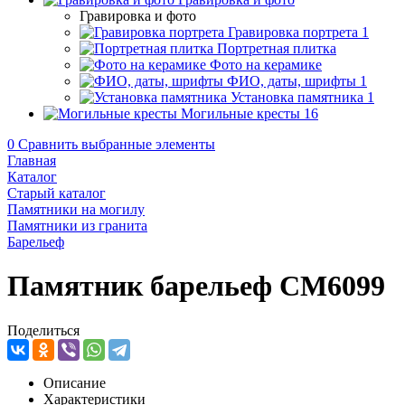
Гравировка и фото
Гравировка портрета
1
Портретная плитка
Фото на керамике
ФИО, даты, шрифты
1
Установка памятника
1
Могильные кресты
16
0
Сравнить выбранные элементы
Главная
Каталог
Старый каталог
Памятники на могилу
Памятники из гранита
Барельеф
Памятник барельеф CM6099
Поделиться
Описание
Характеристики