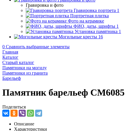
Гравировка и фото
Гравировка портрета
1
Портретная плитка
Фото на керамике
ФИО, даты, шрифты
1
Установка памятника
1
Могильные кресты
16
0
Сравнить выбранные элементы
Главная
Каталог
Старый каталог
Памятники на могилу
Памятники из гранита
Барельеф
Памятник барельеф CM6085
Поделиться
Описание
Характеристики