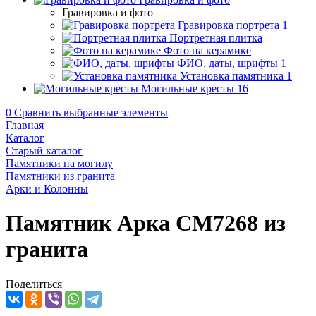
Гравировка и фото
Гравировка портрета
1
Портретная плитка
Фото на керамике
ФИО, даты, шрифты
1
Установка памятника
1
Могильные кресты
16
0
Сравнить выбранные элементы
Главная
Каталог
Старый каталог
Памятники на могилу
Памятники из гранита
Арки и Колонны
Памятник Арка CM7268 из
гранита
Поделиться