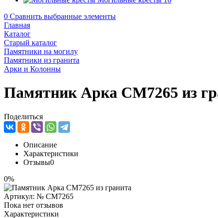
0
Сравнить выбранные элементы
Главная
Каталог
Старый каталог
Памятники на могилу
Памятники из гранита
Арки и Колонны
Памятник Арка CM7265 из гр
Поделиться
Описание
Характеристики
Отзывы
0
0%
Артикул:
№ CM7265
Пока нет отзывов
Характеристики