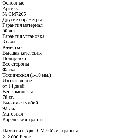
Основные
Артикул
№ CM7265
Другие параметры
Гарантия материал
50 лет
Гарантия установка
3 года
Качество
Высшая категория
Полировка
Все стороны
Фаска
Техническая (1-10 мм.)
Изготовление
от 14 дней
Вес комплекта
78 кг.
Высота с тумбой
92 см.
Материал
Карельский гранит
Памятник Арка CM7265 из гранита
212 000 ₽
/шт