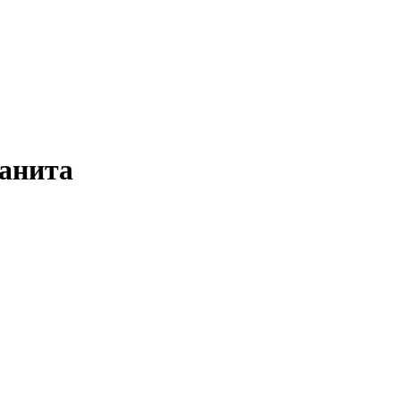
анита