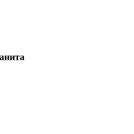
анита