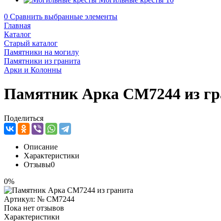
0
Сравнить выбранные элементы
Главная
Каталог
Старый каталог
Памятники на могилу
Памятники из гранита
Арки и Колонны
Памятник Арка CM7244 из гр
Поделиться
Описание
Характеристики
Отзывы
0
0%
Артикул:
№ CM7244
Пока нет отзывов
Характеристики