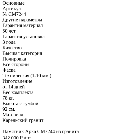
Основные
Артикул
№ CM7244
Другие параметры
Гарантия материал
50 лет
Гарантия установка
3 года
Качество
Высшая категория
Полировка
Все стороны
Фаска
Техническая (1-10 мм.)
Изготовление
от 14 дней
Вес комплекта
78 кг.
Высота с тумбой
92 см.
Материал
Карельский гранит
Памятник Арка CM7244 из гранита
342 000 ₽
/шт