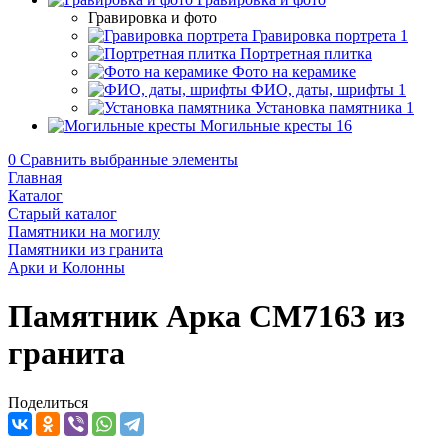
Гравировка и фото
Гравировка портрета
1
Портретная плитка
Фото на керамике
ФИО, даты, шрифты
1
Установка памятника
1
Могильные кресты
16
0
Сравнить выбранные элементы
Главная
Каталог
Старый каталог
Памятники на могилу
Памятники из гранита
Арки и Колонны
Памятник Арка CM7163 из
гранита
Поделиться