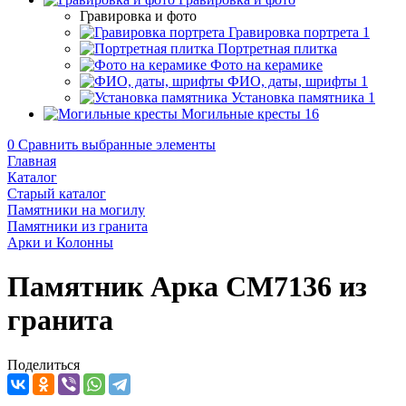
Гравировка и фото
Гравировка портрета
1
Портретная плитка
Фото на керамике
ФИО, даты, шрифты
1
Установка памятника
1
Могильные кресты
16
0
Сравнить выбранные элементы
Главная
Каталог
Старый каталог
Памятники на могилу
Памятники из гранита
Арки и Колонны
Памятник Арка CM7136 из
гранита
Поделиться