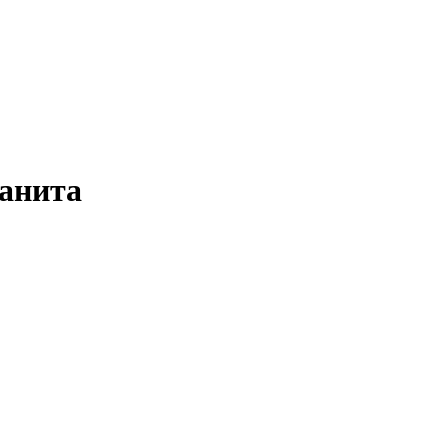
анита