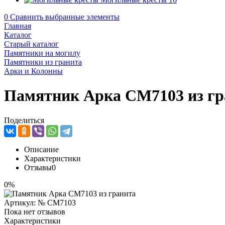
0
Сравнить выбранные элементы
Главная
Каталог
Старый каталог
Памятники на могилу
Памятники из гранита
Арки и Колонны
Памятник Арка CM7103 из гр
Поделиться
Описание
Характеристики
Отзывы
0
0%
Артикул:
№ CM7103
Пока нет отзывов
Характеристики