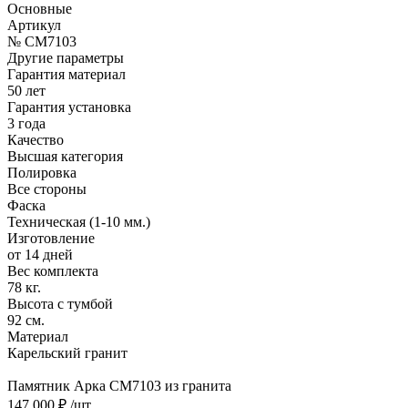
Основные
Артикул
№ CM7103
Другие параметры
Гарантия материал
50 лет
Гарантия установка
3 года
Качество
Высшая категория
Полировка
Все стороны
Фаска
Техническая (1-10 мм.)
Изготовление
от 14 дней
Вес комплекта
78 кг.
Высота с тумбой
92 см.
Материал
Карельский гранит
Памятник Арка CM7103 из гранита
147 000 ₽
/шт